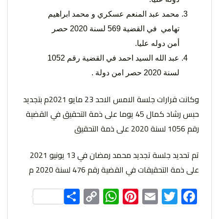
التعبير
محمد عبد المنعم عسكري و محمد ابراهيم
تهامي في القضية 569 لسنة 2020 حصر
أمن دوله عليا.
عبد الله السيد احمد في القضية رقم 1052
لسنة 2020 حصر امن دولة .
وكانت قرارات جلسة الامس الاحد 23 مايو 2021م بتجديد
وحقوق
حبس رشاد كمال 45 يوما على ذمة التحقيق في القضية
رقم 1056 لسنة 2020 على ذمة التحقيق
تم تحديد جلسة تجديد محمد رمضان في 13 يونيو 2021
على ذمة التحقيقات في القضية رقم 476 لسنة 2020 م
Share
WhatsApp
Copy
Pinterest
Email
Facebook
Twitter
Link