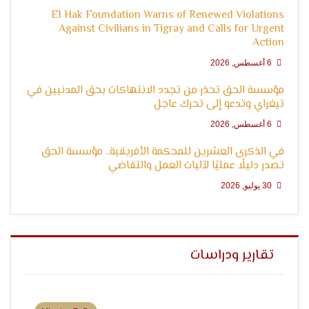
El Hak Foundation Warns of Renewed Violations
Against Civilians in Tigray and Calls for Urgent
Action
6 أغسطس, 2026
مؤسسة الحق تحذر من تجدد الانتهاكات بحق المدنيين في
تيغراي وتدعو إلى تحرك عاجل
6 أغسطس, 2026
في الذكرى العشرين للمحكمة الأفريقية.. مؤسسة الحق
تصدر دليلًا عمليًا لآليات العمل والتقاضي
30 يوليو, 2026
تقارير ودراسات