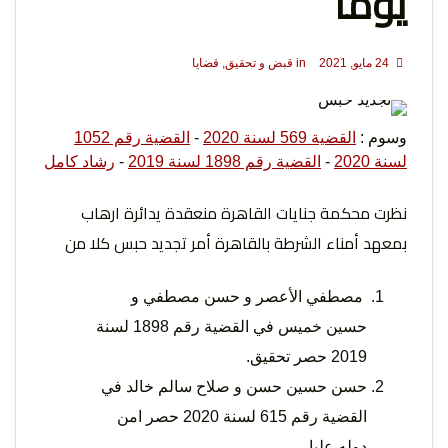
يوما
24 مايو, 2021
in
قبض و تحقيق
,
قضايا
لحرية
وسوم :
القضية 569 لسنة 2020
-
القضية رقم 1052
لسنة 2020
-
القضية رقم 1898 لسنة 2019
-
رشاد كامل
نظرت محكمة جنايات القاهرة منعقدة يدائرة ارهاب
بمعهد أمناء الشرطة بالقاهرة أمر تجديد حبس كلا من
الرأي و
مصطفي اﻷعصر و حسن مصطفي و
حسين خميس في القضية رقم 1898 لسنة
2019 حصر تحقيق.
حسن حسين حسن و صلاح سالم خالد في
القضية رقم 615 لسنة 2020 حصر امن
دوله عليا.