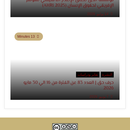
مؤسسة الحق تطلق الإصدار التأسيسي للمؤشر
الإفريقي لحقوق الإنسان (AHRI 2025)
14 يوليو, 2026
13 Minutes
النشرة
تقاير ودراسات
حرف حق | العدد 83 عن الفترة من 16 الي 30 مايو
2026
7 يونيو, 2026