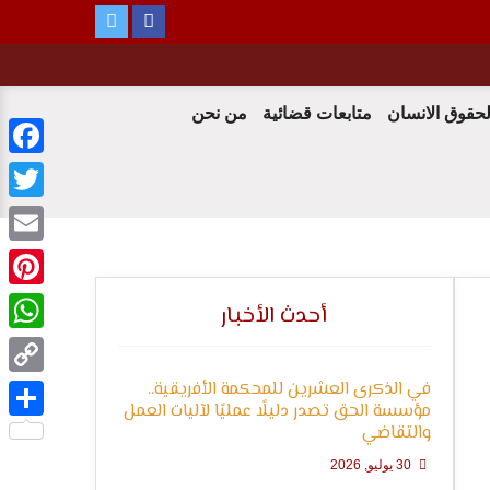
لحقوق الانسان
متابعات قضائية
من نحن
ebook
witter
Email
terest
أحدث الأخبار
tsApp
في الذكرى العشرين للمحكمة الأفريقية..
Copy
مؤسسة الحق تصدر دليلًا عمليًا لآليات العمل
Link
والتقاضي
Share
30 يوليو, 2026