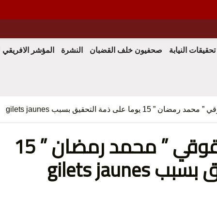
 الحق
تحقيقات النيابة
صحفيون خلف القضبان
النشرة
المؤشر الافريقي 
وما على ذمة التحقيق بسبب gilets jaunes
حبس المحامي و الحقوقي ” محمد رمضان ” 15
الرأي و
gilets jaun