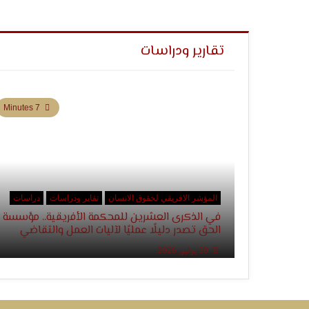
تقارير ودراسات
7 Minutes
المؤشر الافريقي لحقوق الانسان
تقاير ودراسات
دراسات
في الذكرى العشرين للمحكمة الأفريقية.. مؤسسة
الحق تصدر دليلًا عمليًا لآليات العمل والتقاضي
30 يوليو, 2026