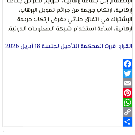
ام إلى جماعة إرهابية، الترويج لأغراض جماعة
ة، ارتكاب جريمة من جرائم تمويل الإرهاب،
لتعبير
اك في اتفاق جنائي بغرض ارتكاب جريمة
ة، اساءة استخدام شبكة المعلومات الدولية.
قررت المحكمة التأجيل لجلسة 18 أبريل 2026
حقوق
Fa
Pi
Wh