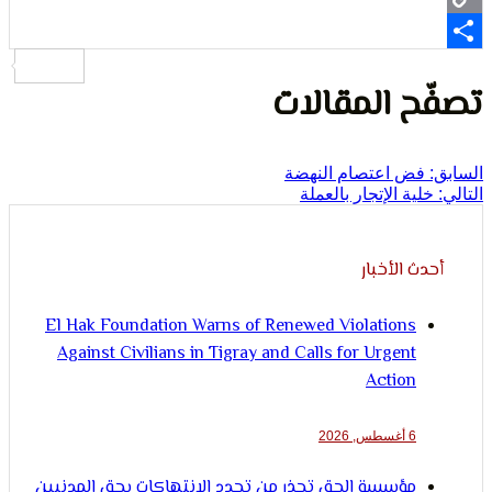
لإنسان
ح المقالات
فض اعتصام النهضة
لية الإتجار بالعملة
ث الأخبار
El Hak Foundation Warns of Renewed Violations
Against Civilians in Tigray and Calls for Urgent
Action
6 أغسطس, 2026
مؤسسة الحق تحذر من تجدد الانتهاكات بحق المدنيين