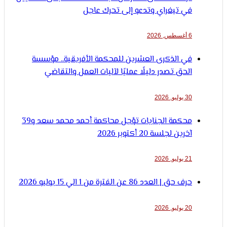
في تيغراي وتدعو إلى تحرك عاجل
6 أغسطس, 2026
في الذكرى العشرين للمحكمة الأفريقية.. مؤسسة
الحق تصدر دليلًا عمليًا لآليات العمل والتقاضي
30 يوليو, 2026
محكمة الجنايات تؤجل محاكمة أحمد محمد سعد و39
آخرين لجلسة 20 أكتوبر 2026
21 يوليو, 2026
حرف حق | العدد 86 عن الفترة من 1 الي 15 يوليو 2026
20 يوليو, 2026