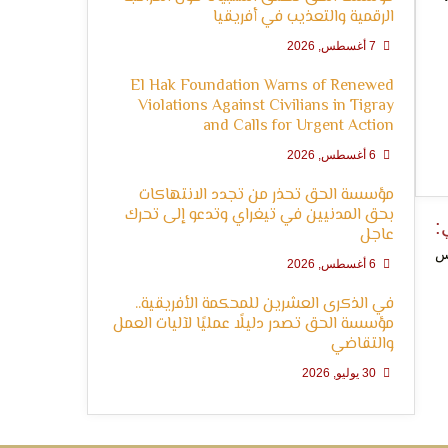
الرقمية والتعذيب في أفريقيا
7 أغسطس, 2026
El Hak Foundation Warns of Renewed
Violations Against Civilians in Tigray
and Calls for Urgent Action
6 أغسطس, 2026
مؤسسة الحق تحذر من تجدد الانتهاكات
بحق المدنيين في تيغراي وتدعو إلى تحرك
:
عاجل
س
6 أغسطس, 2026
في الذكرى العشرين للمحكمة الأفريقية..
مؤسسة الحق تصدر دليلًا عمليًا لآليات العمل
والتقاضي
30 يوليو, 2026