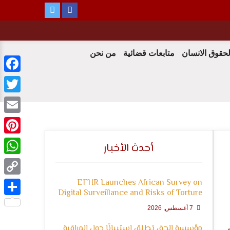
لحقوق الانسان
متابعات قضائية
من نحن
ebook
witter
Email
terest
أحدث الأخبار
tsApp
EFHR Launches African Survey on
Copy
Digital Surveillance and Risks of Torture
Link
Share
7 أغسطس, 2026
مؤسسة الحق تطلق استبيانًا حول المراقبة