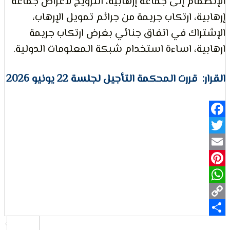
ام إلى جماعة إرهابية، الترويج لأغراض جماعة
ة، ارتكاب جريمة من جرائم تمويل الإرهاب،
لتعبير
اك في اتفاق جنائي بغرض ارتكاب جريمة
ة، اساءة استخدام شبكة المعلومات الدولية.
قررت المحكمة التأجيل لجلسة 22 يونيو 2026
حقوق
Fa
Pi
Wh