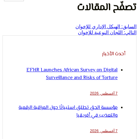
لإنسان
ح المقالات
الهيكل الإداري للإخوان
للجان النوعية للإخوان
ث الأخبار
EFHR Launches African Survey on Digital
Surveillance and Risks of Torture
7 أغسطس, 2026
مؤسسة الحق تطلق استبيانًا حول المراقبة الرقمية
والتعذيب في أفريقيا
7 أغسطس, 2026