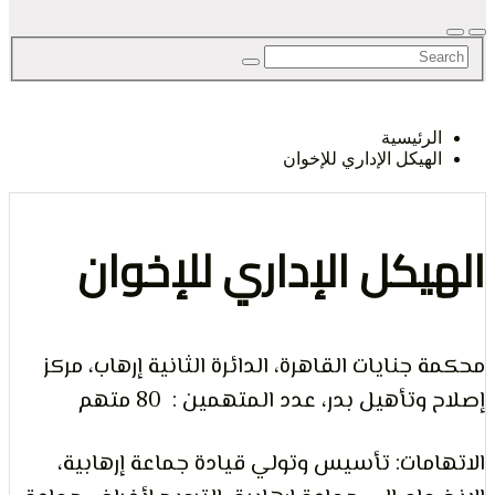
لحق
رئيسية
هيكل الإداري للإخوان
حرية
يكل الإداري للإخوان
جنايات القاهرة، الدائرة الثانية إرهاب، مركز
لرأي و
تأهيل بدر، عدد المتهمين : 80 متهم
مات: تأسيس وتولي قيادة جماعة إرهابية،