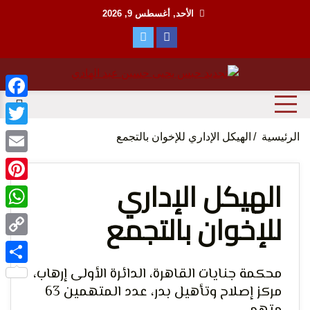
Ski
الأحد, أغسطس 9, 2026
t
conten
منظمة حقوقية مصرية تدافع عن حقوق الانسان
مؤسسة
ebook
witter
الرئيسية
الهيكل الإداري للإخوان بالتجمع
Email
الهيكل الإداري
terest
للإخوان بالتجمع
tsApp
الحق
Copy
Link
محكمة جنايات القاهرة، الدائرة الأولى إرهاب،
Share
مركز إصلاح وتأهيل بدر، عدد المتهمين 63