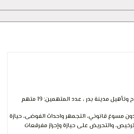
 التعبير
تأهيل مدينة بدر ، عدد المتهمين: 19 متهم
 دون مسوغ قانوني، التجمهر واحداث الفوضى، حيازة
ترخيص، والتحريض على حيازة وإحراز مفرقعات