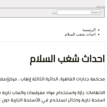
الرأي و
الرئيسية
احداث شغب السلام
الإنسان
احداث شغب السلام
محكمة جنايات القاهرة، الدائرة الثالثة إرهاب ، مركزإصلاح و
الاتهامات: يازة واستخدام مواد مفرقعات والعاب نارية
اسلحة نارية وذخائر تستخدم في الأسلحة النارية دون 