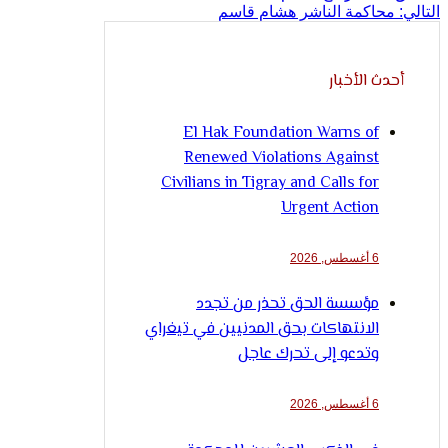
التالي:
محاكمة الناشر هشام قاسم
أحدث الأخبار
El Hak Foundation Warns of
Renewed Violations Against
Civilians in Tigray and Calls for
Urgent Action
6 أغسطس, 2026
مؤسسة الحق تحذر من تجدد
الانتهاكات بحق المدنيين في تيغراي
وتدعو إلى تحرك عاجل
6 أغسطس, 2026