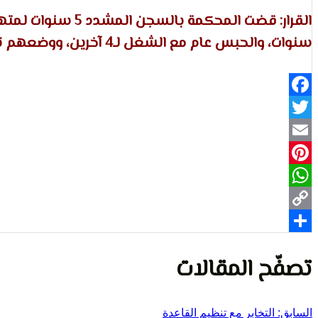
سنوات، والحبس عام مع الشغل لـ4 آخرين، ووضعهم تحت المراقبة.
Facebook
Twitter
Email
Pinterest
WhatsApp
Copy
Share
Link
تصفّح المقالات
السابق:
التخابر مع تنظيم القاعدة