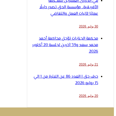
في الذكرى العشرين للمحكمة
الأفريقية.. مؤسسة الحق تصدر دليلًا
عمليًا لآليات العمل والتقاضي
30 يوليو, 2026
محكمة الجنايات تؤجل محاكمة أحمد
محمد سعد و39 آخرين لجلسة 20 أكتوبر
2026
21 يوليو, 2026
حرف حق | العدد 86 عن الفترة من 1 الي
15 يوليو 2026
20 يوليو, 2026