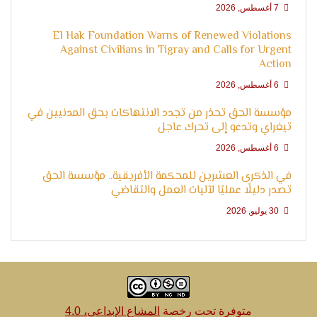
الإنسان
7 أغسطس, 2026
El Hak Foundation Warns of Renewed Violations
Against Civilians in Tigray and Calls for Urgent
Action
6 أغسطس, 2026
مؤسسة الحق تحذر من تجدد الانتهاكات بحق المدنيين في
تيغراي وتدعو إلى تحرك عاجل
6 أغسطس, 2026
في الذكرى العشرين للمحكمة الأفريقية.. مؤسسة الحق
تصدر دليلًا عمليًا لآليات العمل والتقاضي
30 يوليو, 2026
متوفرة تحت رخصة
المشاع الإبداعي، 4.0