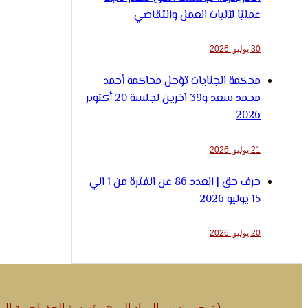
عمليًا لآليات العمل والتقاضي
30 يوليو, 2026
محكمة الجنايات تؤجل محاكمة أحمد
محمد سعد و39 آخرين لجلسة 20 أكتوبر
2026
21 يوليو, 2026
حرف حق | العدد 86 عن الفترة من 1 الي
15 يوليو 2026
20 يوليو, 2026
(يتوجب نسب المواد الى « مؤسسة الحق لحرية الرأي و