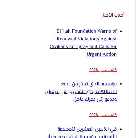
أحدث الأخبار
El Hak Foundation Warns of
Renewed Violations Against
Civilians in Tigray and Calls for
Urgent Action
6 أغسطس, 2026
مؤسسة الحق تحذر من تجدد
الانتهاكات بحق المدنيين في تيغراي
وتدعو إلى تحرك عاجل
6 أغسطس, 2026
في الذكرى العشرين للمحكمة
الأفريقية.. مؤسسة الحق تصدر دليلًا