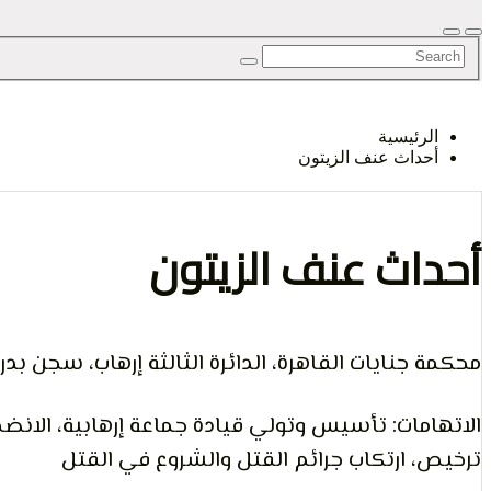
الرأي و
الرئيسية
أحداث عنف الزيتون
الإنسان
أحداث عنف الزيتون
محكمة جنايات القاهرة، الدائرة الثالثة إرهاب، سجن بد
الاتهامات: تأسيس وتولي قيادة جماعة إرهابية، الانضم
ترخيص، ارتكاب جرائم القتل والشروع في القتل