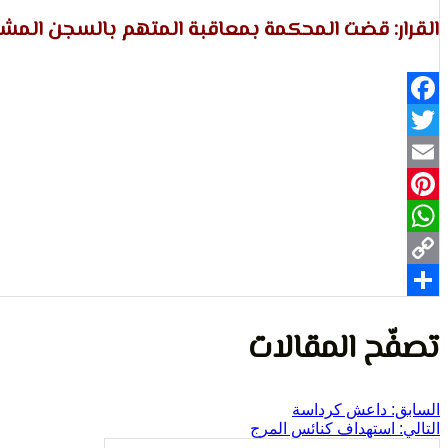
القرار: قضت المحكمة بمعاقبة المتهم بالسجن المشدد 15 ع
Facebook
Twitter
Email
Pinterest
WhatsApp
Copy
Share
Link
تصفّح المقالات
السابق:
داعش كرداسة
التالي:
استهداف كنائس المرج