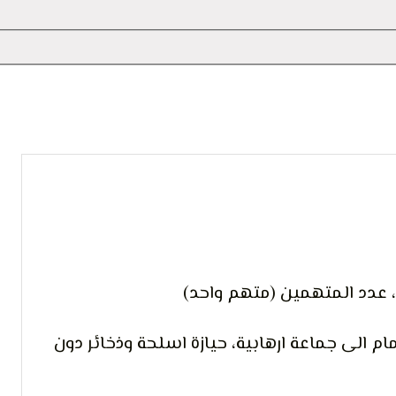
 التعبير
ر، عدد المتهمين (متهم واحد)
ام الى جماعة ارهابية، حيازة اسلحة وذخائر دون