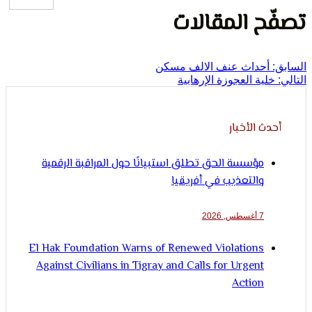
لإنسان
ح المقالات
أحداث عنف الالف مسكن
لية العجوزة الإرهابية
ث الأخبار
مؤسسة الحق تطلق استبيانًا حول المراقبة الرقمية
والتعذيب في أفريقيا
7 أغسطس, 2026
El Hak Foundation Warns of Renewed Violations
Against Civilians in Tigray and Calls for Urgent
Action