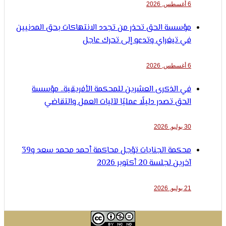
6 أغسطس, 2026
مؤسسة الحق تحذر من تجدد الانتهاكات بحق المدنيين
في تيغراي وتدعو إلى تحرك عاجل
6 أغسطس, 2026
في الذكرى العشرين للمحكمة الأفريقية.. مؤسسة
الحق تصدر دليلًا عمليًا لآليات العمل والتقاضي
30 يوليو, 2026
محكمة الجنايات تؤجل محاكمة أحمد محمد سعد و39
آخرين لجلسة 20 أكتوبر 2026
21 يوليو, 2026