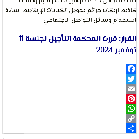
ام الى جماعة ارهابية، نشر أخبار وبيانات
 ارتكاب جرائم تمويل الكيانات الإرهابية، اساءة
لتعبير
ام وسائل التواصل الاجتماعي
القرار: قررت المحكمة التأجيل لجلسة 11
202
حقوق
Fa
Pi
Wh