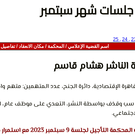
جلسات شهر سبتمبر
, 25
, 24
اسم القضية الإعلامي / المحكمة / مكان الانعقاد / تفاصيل
 الناشر هشام قاسم
هرة الإقتصادية، دائرة الجنح، عدد المتهمين: متهم وا
: سب وقذف بواسطة النشر، التعدي على موظف عام، 
اجتماعي.
 التأجيل لجلسة 9 سبتمبر 2023 مع استمرار حبس المتهم