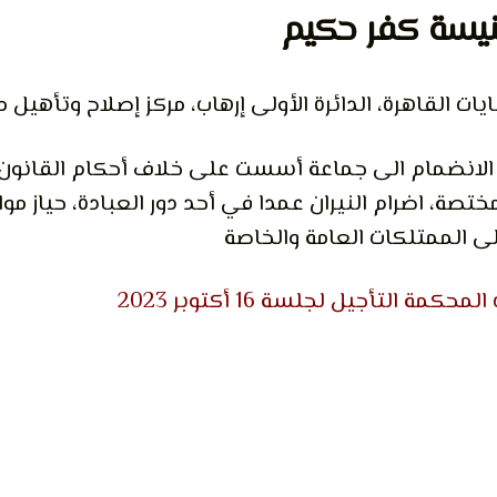
يسة كفر حكيم
ات القاهرة، الدائرة الأولى إرهاب، مركز إصلاح وتأهيل م
 الانضمام الى جماعة أسست على خلاف أحكام القانون، 
ختصة، اضرام النيران عمدا في أحد دور العبادة، حياز م
ى الممتلكات العامة والخاصة
لمحكمة التأجيل لجلسة 16 أكتوبر 2023