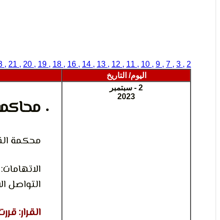
, 23
, 21
, 20
, 19
, 18
, 16
, 14
, 13
, 12
, 11
, 10
, 9
, 7
, 3
2
اليوم/ التاريخ
2 - سبتمبر
2023
محاكمة
محكمة القا
الاتهامات
التواصل ال
القرار: قررت المحكمة