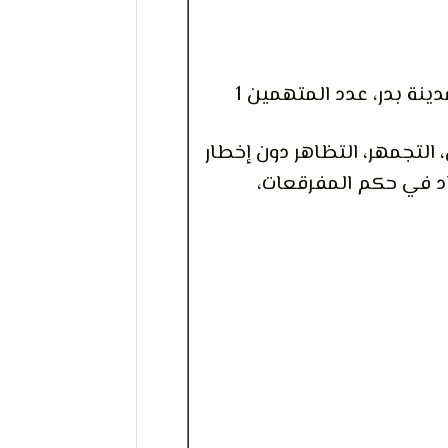
دينة بدر، عدد المتهمين 1
التجمهر، التظاهر دون إخطار
واد في حكم المفرقعات،