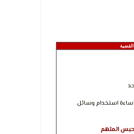
 القضية
حد
اساءة استخدام وسائل