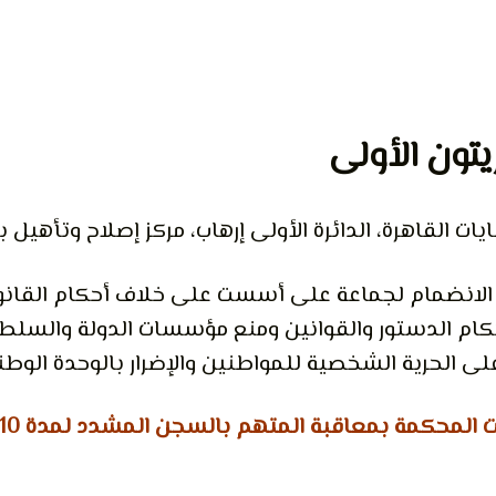
زيتون الأولى
ات القاهرة، الدائرة الأولى إرهاب، مركز إصلاح وتأهيل 
: الانضمام لجماعة على أسست على خلاف أحكام القانو
ام الدستور والقوانين ومنع مؤسسات الدولة والسلطا
على الحرية الشخصية للمواطنين والإضرار بالوحدة الوطن
 المحكمة بمعاقبة المتهم بالسجن المشدد لمدة 10 سنوات